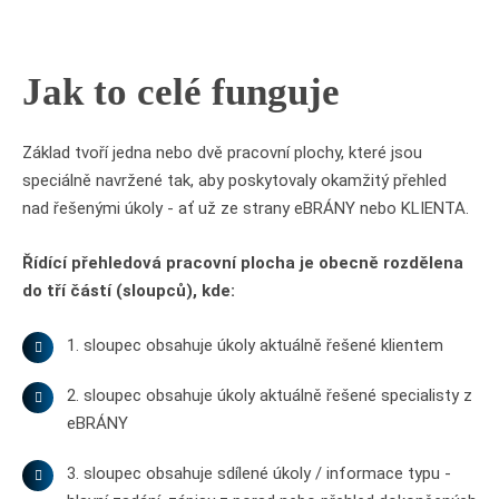
Jak to celé funguje
Základ tvoří jedna nebo dvě pracovní plochy, které jsou
speciálně navržené tak, aby poskytovaly okamžitý přehled
nad řešenými úkoly - ať už ze strany eBRÁNY nebo KLIENTA.
Řídící přehledová pracovní plocha je obecně rozdělena
do tří částí (sloupců), kde:
1. sloupec obsahuje úkoly aktuálně řešené klientem
2. sloupec obsahuje úkoly aktuálně řešené specialisty z
eBRÁNY
3. sloupec obsahuje sdílené úkoly / informace typu -