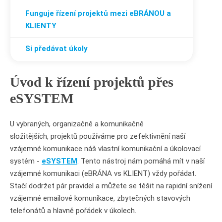
Funguje řízení projektů mezi eBRÁNOU a
KLIENTY
Si předávat úkoly
Úvod k řízení projektů přes
eSYSTEM
U vybraných, organizačně a komunikačně
složitějších, projektů používáme pro zefektivnění naší
vzájemné komunikace náš vlastní komunikační a úkolovací
systém -
eSYSTEM
. Tento nástroj nám pomáhá mít v naší
vzájemné komunikaci (eBRÁNA vs KLIENT) vždy pořádat.
Stačí dodržet pár pravidel a můžete se těšit na rapidní snížení
vzájemné emailové komunikace, zbytečných stavových
telefonátů a hlavně pořádek v úkolech.