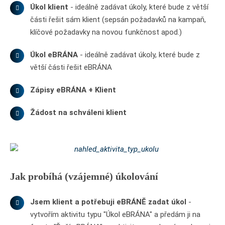
Úkol klient
- ideálně zadávat úkoly, které bude z větší
části řešit sám klient (sepsán požadavků na kampaň,
klíčové požadavky na novou funkčnost apod.)
Úkol eBRÁNA
- ideálně zadávat úkoly, které bude z
větší části řešit eBRÁNA
Zápisy eBRÁNA + Klient
Žádost na schváleni klient
Jak probíhá (vzájemné) úkolování
Jsem klient a potřebuji eBRÁNĚ zadat úkol
-
vytvořím aktivitu typu "Úkol eBRÁNA" a předám ji na