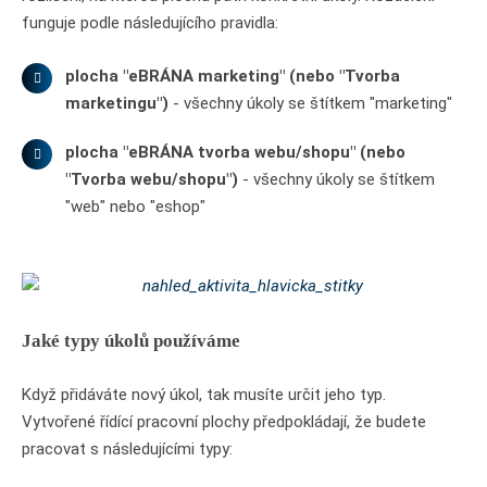
funguje podle následujícího pravidla:
plocha "eBRÁNA marketing" (nebo "Tvorba
marketingu")
- všechny úkoly se štítkem "marketing"
plocha "eBRÁNA tvorba webu/shopu" (nebo
"Tvorba webu/shopu")
- všechny úkoly se štítkem
"web" nebo "eshop"
Jaké typy úkolů používáme
Když přidáváte nový úkol, tak musíte určit jeho typ.
Vytvořené řídící pracovní plochy předpokládají, že budete
pracovat s následujícími typy: