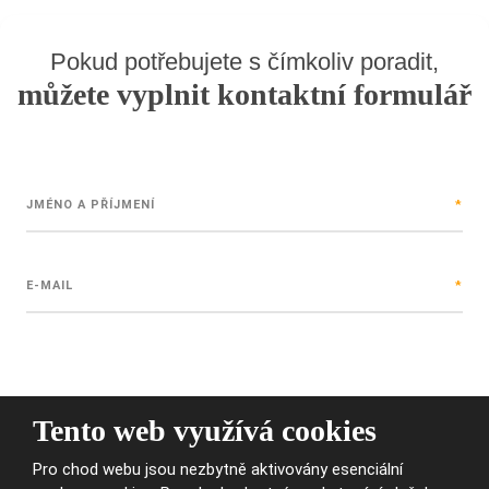
Pokud potřebujete s čímkoliv poradit,
můžete vyplnit kontaktní formulář
JMÉNO A PŘÍJMENÍ
*
E-MAIL
*
TEXT ZPRÁVY
*
Tento web využívá cookies
Pro chod webu jsou nezbytně aktivovány esenciální