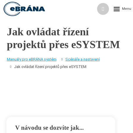
Rozbalení
Vyhledávání
menu
Jak ovládat řízení
projektů přes eSYSTEM
Manuály pro eBRÁNA systém
Scénáře a nastavení
Jak ovládat řízení projektů přes eSYSTEM
V návodu se dozvíte jak...