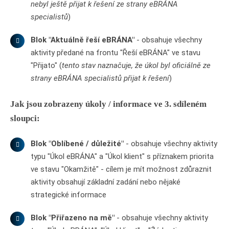
nebyl ještě přijat k řešení ze strany eBRÁNA
specialistů
)
Blok "Aktuálně řeší eBRÁNA"
- obsahuje všechny
aktivity předané na frontu "Řeší eBRÁNA" ve stavu
"Přijato" (
tento stav naznačuje, že úkol byl oficiálně ze
strany eBRÁNA specialistů přijat k řešení
)
Jak jsou zobrazeny úkoly / informace ve 3. sdíleném
sloupci:
Blok "Oblíbené / důležité"
- obsahuje všechny aktivity
typu "Úkol eBRÁNA" a "Úkol klient" s příznakem priorita
ve stavu "Okamžitě" - cílem je mít možnost zdůraznit
aktivity obsahují základní zadání nebo nějaké
strategické informace
Blok "Přiřazeno na mě"
- obsahuje všechny aktivity